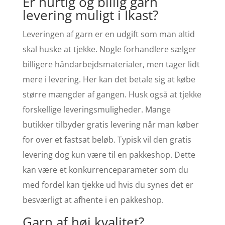
Er hurtig og billig garn
levering muligt i Ikast?
Leveringen af garn er en udgift som man altid
skal huske at tjekke. Nogle forhandlere sælger
billigere håndarbejdsmaterialer, men tager lidt
mere i levering. Her kan det betale sig at købe
større mængder af gangen. Husk også at tjekke
forskellige leveringsmuligheder. Mange
butikker tilbyder gratis levering når man køber
for over et fastsat beløb. Typisk vil den gratis
levering dog kun være til en pakkeshop. Dette
kan være et konkurrenceparameter som du
med fordel kan tjekke ud hvis du synes det er
besværligt at afhente i en pakkeshop.
Garn af høj kvalitet?