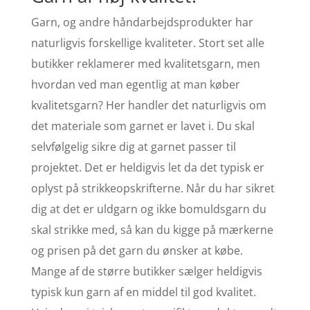
Garn, og andre håndarbejdsprodukter har
naturligvis forskellige kvaliteter. Stort set alle
butikker reklamerer med kvalitetsgarn, men
hvordan ved man egentlig at man køber
kvalitetsgarn? Her handler det naturligvis om
det materiale som garnet er lavet i. Du skal
selvfølgelig sikre dig at garnet passer til
projektet. Det er heldigvis let da det typisk er
oplyst på strikkeopskrifterne. Når du har sikret
dig at det er uldgarn og ikke bomuldsgarn du
skal strikke med, så kan du kigge på mærkerne
og prisen på det garn du ønsker at købe.
Mange af de større butikker sælger heldigvis
typisk kun garn af en middel til god kvalitet.