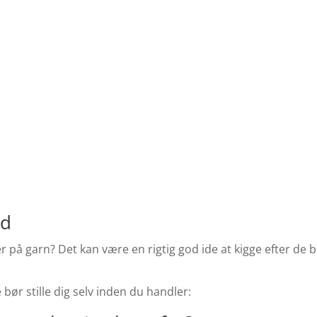
ud
r på garn? Det kan være en rigtig god ide at kigge efter de b
ør stille dig selv inden du handler: