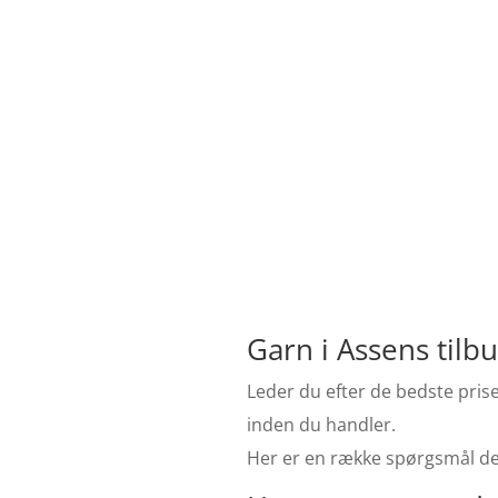
Garn i Assens tilb
Leder du efter de bedste prise
inden du handler.
Her er en række spørgsmål de b