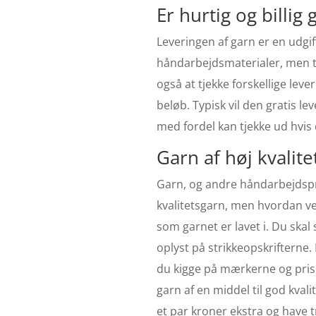
Er hurtig og billig
Leveringen af garn er en udgif
håndarbejdsmaterialer, men ta
også at tjekke forskellige lev
beløb. Typisk vil den gratis 
med fordel kan tjekke ud hvis 
Garn af høj kvalite
Garn, og andre håndarbejdsprod
kvalitetsgarn, men hvordan ve
som garnet er lavet i. Du skal s
oplyst på strikkeopskrifterne.
Bil
du kigge på mærkerne og prise
garn af en middel til god kvali
et par kroner ekstra og have t