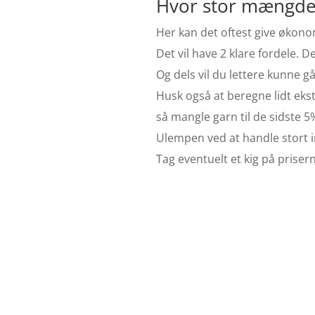
Hvor stor mængde 
Her kan det oftest give økonom
Det vil have 2 klare fordele. D
Og dels vil du lettere kunne gå
Husk også at beregne lidt ekst
så mangle garn til de sidste 5%
Ulempen ved at handle stort i
Tag eventuelt et kig på priser