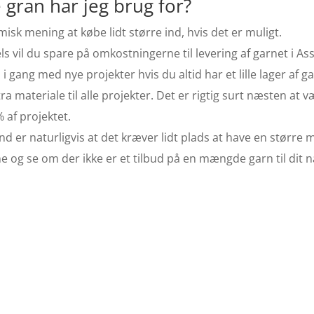
gran har jeg brug for?
isk mening at købe lidt større ind, hvis det er muligt.
els vil du spare på omkostningerne til levering af garnet i As
 i gang med nye projekter hvis du altid har et lille lager af ga
ra materiale til alle projekter. Det er rigtig surt næsten at 
 af projektet.
nd er naturligvis at det kræver lidt plads at have en større
ne og se om der ikke er et tilbud på en mængde garn til dit 