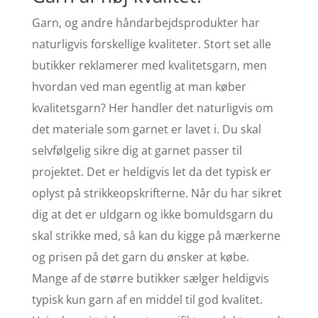
Garn, og andre håndarbejdsprodukter har
naturligvis forskellige kvaliteter. Stort set alle
butikker reklamerer med kvalitetsgarn, men
hvordan ved man egentlig at man køber
kvalitetsgarn? Her handler det naturligvis om
det materiale som garnet er lavet i. Du skal
selvfølgelig sikre dig at garnet passer til
projektet. Det er heldigvis let da det typisk er
oplyst på strikkeopskrifterne. Når du har sikret
dig at det er uldgarn og ikke bomuldsgarn du
skal strikke med, så kan du kigge på mærkerne
og prisen på det garn du ønsker at købe.
Mange af de større butikker sælger heldigvis
typisk kun garn af en middel til god kvalitet.