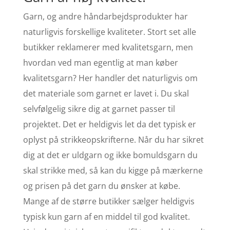
Garn, og andre håndarbejdsprodukter har
naturligvis forskellige kvaliteter. Stort set alle
butikker reklamerer med kvalitetsgarn, men
hvordan ved man egentlig at man køber
kvalitetsgarn? Her handler det naturligvis om
det materiale som garnet er lavet i. Du skal
selvfølgelig sikre dig at garnet passer til
projektet. Det er heldigvis let da det typisk er
oplyst på strikkeopskrifterne. Når du har sikret
dig at det er uldgarn og ikke bomuldsgarn du
skal strikke med, så kan du kigge på mærkerne
og prisen på det garn du ønsker at købe.
Mange af de større butikker sælger heldigvis
typisk kun garn af en middel til god kvalitet.