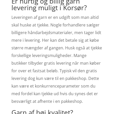
Er hurtig og billig garn
levering muligt i Korsør?
Leveringen af garn er en udgift som man altid
skal huske at tjekke. Nogle forhandlere sælger
billigere håndarbejdsmaterialer, men tager lidt
mere i levering. Her kan det betale sig at købe
større mængder af gangen. Husk også at tjekke
forskellige leveringsmuligheder. Mange
butikker tilbyder gratis levering når man køber
for over et fastsat beløb. Typisk vil den gratis
levering dog kun være til en pakkeshop. Dette
kan være et konkurrenceparameter som du
med fordel kan tjekke ud hvis du synes det er
besværligt at afhente i en pakkeshop.
Garn af høj kvalitet?