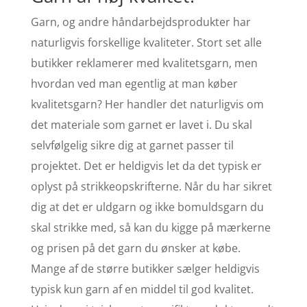
Garn, og andre håndarbejdsprodukter har
naturligvis forskellige kvaliteter. Stort set alle
butikker reklamerer med kvalitetsgarn, men
hvordan ved man egentlig at man køber
kvalitetsgarn? Her handler det naturligvis om
det materiale som garnet er lavet i. Du skal
selvfølgelig sikre dig at garnet passer til
projektet. Det er heldigvis let da det typisk er
oplyst på strikkeopskrifterne. Når du har sikret
dig at det er uldgarn og ikke bomuldsgarn du
skal strikke med, så kan du kigge på mærkerne
og prisen på det garn du ønsker at købe.
Mange af de større butikker sælger heldigvis
typisk kun garn af en middel til god kvalitet.