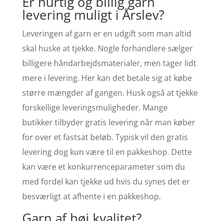
Er hurtig og billig garn
levering muligt i Årslev?
Leveringen af garn er en udgift som man altid
skal huske at tjekke. Nogle forhandlere sælger
billigere håndarbejdsmaterialer, men tager lidt
mere i levering. Her kan det betale sig at købe
større mængder af gangen. Husk også at tjekke
forskellige leveringsmuligheder. Mange
butikker tilbyder gratis levering når man køber
for over et fastsat beløb. Typisk vil den gratis
levering dog kun være til en pakkeshop. Dette
kan være et konkurrenceparameter som du
med fordel kan tjekke ud hvis du synes det er
besværligt at afhente i en pakkeshop.
Garn af høj kvalitet?